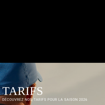
TARIFS
DÉCOUVREZ NOS TARIFS POUR LA SAISON 2026