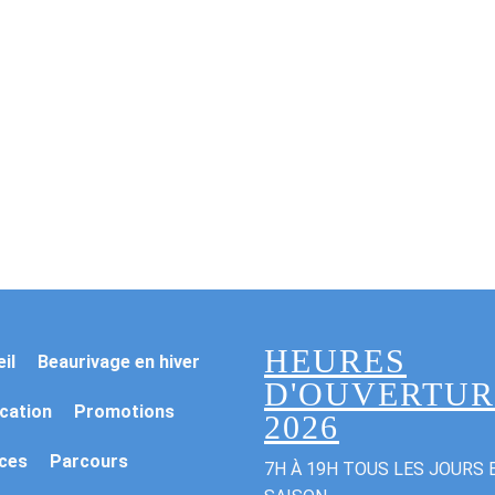
HEURES
il
Beaurivage en hiver
D'OUVERTUR
ication
Promotions
2026
ices
Parcours
7H À 19H TOUS LES JOURS 