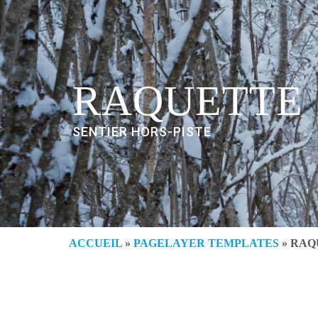
RAQUETTE
SENTIER HORS-PISTE
ACCUEIL
»
PAGELAYER TEMPLATES
»
RAQ