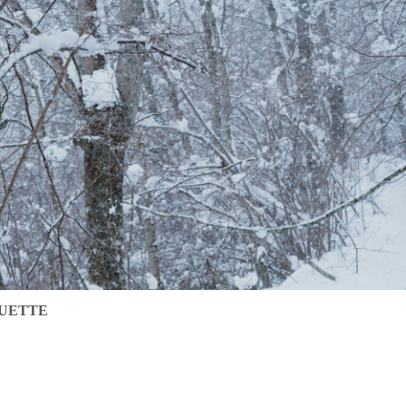
UETTE